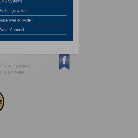
CMS Systeme
Buchungssysteme
Voice over IP (VOIP)
World-Connect
 uns bei Facebook
uns auf Twitter