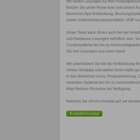
Wir bieten Lösungen für Ihre Produktplanu
Nutzen Sie unser Know-how und unsere Ka
Bereichen App-Entwicklung, Buchungssys
sowie Unternehmenspräsentation, VOIP un
Unser Team kann Ihnen auch bei der Install
und Hardware-Lösungen behilflich sein. V
Clustersysteme bis hin zu Hochverfügbarke
Sie hier Lösungen aus einer Hand.
Wir unterstützen Sie bei der Entwicklung Ih
Online-Strategie und stellen Ihnen dafür g
in den Bereichen Linux, Programmierung, 
modulare Systeme bis hin zu rechenintens
Map-Reduce-Prozesse zur Verfügung.
Nehmen Sie mit uns Kontakt auf, wir berate
Kontaktformular