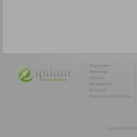
Shopsystem
Webdesign
Solutions
Werbepartner
Entwickler
Shopsystem Konfigurator
Copyright © 2026 