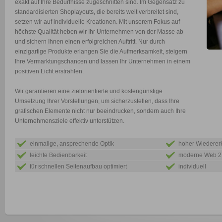
exakt auf Ihre Bedürfnisse zugeschnitten sind. Im Gegensatz zu
standardisierten Shoplayouts, die bereits weit verbreitet sind,
setzen wir auf individuelle Kreationen. Mit unserem Fokus auf
höchste Qualität heben wir Ihr Unternehmen von der Masse ab
und sichern Ihnen einen erfolgreichen Auftritt. Nur durch
einzigartige Produkte erlangen Sie die Aufmerksamkeit, steigern
Ihre Vermarktungschancen und lassen Ihr Unternehmen in einem
positiven Licht erstrahlen.
Wir garantieren eine zielorientierte und kostengünstige
Umsetzung Ihrer Vorstellungen, um sicherzustellen, dass Ihre
grafischen Elemente nicht nur beeindrucken, sondern auch Ihre
Unternehmensziele effektiv unterstützen.
einmalige, ansprechende Optik
hoher Wiederer
leichte Bedienbarkeit
moderne Web 2.
für schnellen Seitenaufbau optimiert
individuell