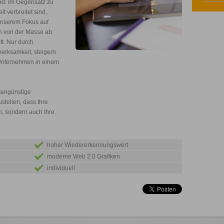
ind. Im Gegensatz zu
t verbreitet sind,
 unserem Fokus auf
en von der Masse ab
tt. Nur durch
merksamkeit, steigern
Unternehmen in einem
stengünstige
stellen, dass Ihre
n, sondern auch Ihre
hoher Wiedererkennungswert
moderne Web 2.0 Grafiken
individuell