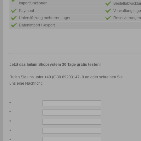
Importfunktionen
Bestellabwicklu
Payment
Verwaltung eige
Unterstützung mehrerer Lager
Reservierungen
Datenimport / -export
Jetzt das Ipilum Shopsystem 30 Tage gratis testen!
Rufen Sie uns unter +49 (0)30 69203147- 0 an oder schreiben Sie
uns eine Nachricht:
*
*
*
*
*