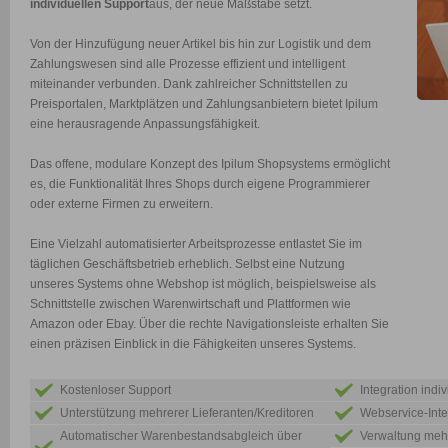
individuellen Support
aus, der neue Maßstäbe setzt.
Von der Hinzufügung neuer Artikel bis hin zur Logistik und dem
Zahlungswesen sind alle Prozesse effizient und intelligent
miteinander verbunden. Dank zahlreicher Schnittstellen zu
Preisportalen, Marktplätzen und Zahlungsanbietern bietet Ipilum
eine herausragende Anpassungsfähigkeit.
Das offene, modulare Konzept des Ipilum Shopsystems ermöglicht
es, die Funktionalität Ihres Shops durch eigene Programmierer
oder externe Firmen zu erweitern.
Eine Vielzahl automatisierter Arbeitsprozesse entlastet Sie im
täglichen Geschäftsbetrieb erheblich. Selbst eine Nutzung
unseres Systems ohne Webshop ist möglich, beispielsweise als
Schnittstelle zwischen Warenwirtschaft und Plattformen wie
Amazon oder Ebay. Über die rechte Navigationsleiste erhalten Sie
einen präzisen Einblick in die Fähigkeiten unseres Systems.
Kostenloser Support
Integration indi
Unterstützung mehrerer Lieferanten/Kreditoren
Webservice-Inte
Automatischer Warenbestandsabgleich über
Verwaltung meh