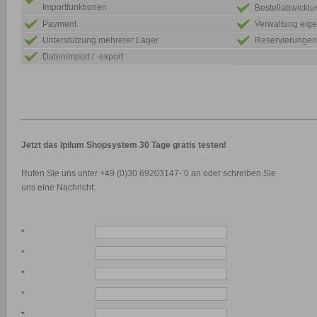
Importfunktionen
Bestellabwicklu
Payment
Verwaltung eige
Unterstützung mehrerer Lager
Reservierungen
Datenimport / -export
Jetzt das Ipilum Shopsystem 30 Tage gratis testen!
Rufen Sie uns unter +49 (0)30 69203147- 0 an oder schreiben Sie
uns eine Nachricht:
*
*
*
*
*