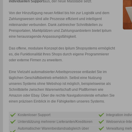
individuellen Support
aus, der neue Maßstäbe setzt.
Von der Hinzufügung neuer Artikel bis hin zur Logistik und dem
Zahlungswesen sind alle Prozesse effizient und intelligent
miteinander verbunden. Dank zahlreicher Schnittstellen zu
Preisportalen, Marktplätzen und Zahlungsanbietern bietet Ipilum
eine herausragende Anpassungsfähigkeit.
Das offene, modulare Konzept des Ipilum Shopsystems ermöglicht
es, die Funktionalität Ihres Shops durch eigene Programmierer
oder externe Firmen zu erweitern.
Eine Vielzahl automatisierter Arbeitsprozesse entlastet Sie im
täglichen Geschäftsbetrieb erheblich. Selbst eine Nutzung
unseres Systems ohne Webshop ist möglich, beispielsweise als
Schnittstelle zwischen Warenwirtschaft und Plattformen wie
Amazon oder Ebay. Über die rechte Navigationsleiste erhalten Sie
einen präzisen Einblick in die Fähigkeiten unseres Systems.
Kostenloser Support
Integration indi
Unterstützung mehrerer Lieferanten/Kreditoren
Webservice-Inte
Automatischer Warenbestandsabgleich über
Verwaltung meh