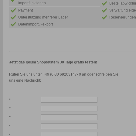
Importfunktionen
Bestellabwicklu
Payment
Verwaltung eige
Unterstützung mehrerer Lager
Reservierungen
Datenimport / -export
Jetzt das Ipilum Shopsystem 30 Tage gratis testen!
Rufen Sie uns unter +49 (0)30 69203147- 0 an oder schreiben Sie
uns eine Nachricht:
*
*
*
*
*