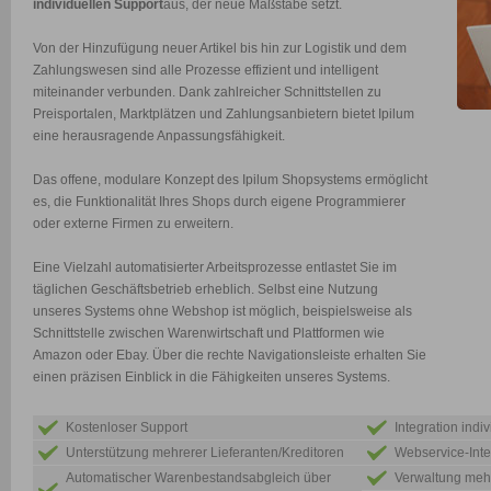
individuellen Support
aus, der neue Maßstäbe setzt.
Von der Hinzufügung neuer Artikel bis hin zur Logistik und dem
Zahlungswesen sind alle Prozesse effizient und intelligent
miteinander verbunden. Dank zahlreicher Schnittstellen zu
Preisportalen, Marktplätzen und Zahlungsanbietern bietet Ipilum
eine herausragende Anpassungsfähigkeit.
Das offene, modulare Konzept des Ipilum Shopsystems ermöglicht
es, die Funktionalität Ihres Shops durch eigene Programmierer
oder externe Firmen zu erweitern.
Eine Vielzahl automatisierter Arbeitsprozesse entlastet Sie im
täglichen Geschäftsbetrieb erheblich. Selbst eine Nutzung
unseres Systems ohne Webshop ist möglich, beispielsweise als
Schnittstelle zwischen Warenwirtschaft und Plattformen wie
Amazon oder Ebay. Über die rechte Navigationsleiste erhalten Sie
einen präzisen Einblick in die Fähigkeiten unseres Systems.
Kostenloser Support
Integration indi
Unterstützung mehrerer Lieferanten/Kreditoren
Webservice-Inte
Automatischer Warenbestandsabgleich über
Verwaltung meh