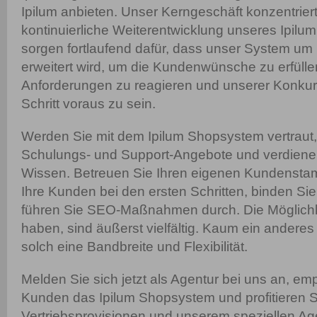
Ipilum anbieten. Unser Kerngeschäft konzentriert
kontinuierliche Weiterentwicklung unseres Ipilu
sorgen fortlaufend dafür, dass unser System um
erweitert wird, um die Kundenwünsche zu erfüll
Anforderungen zu reagieren und unserer Konku
Schritt voraus zu sein.
Werden Sie mit dem Ipilum Shopsystem vertraut,
Schulungs- und Support-Angebote und verdienen
Wissen. Betreuen Sie Ihren eigenen Kundenstam
Ihre Kunden bei den ersten Schritten, binden Sie
führen Sie SEO-Maßnahmen durch. Die Möglichke
haben, sind äußerst vielfältig. Kaum ein andere
solch eine Bandbreite und Flexibilität.
Melden Sie sich jetzt als Agentur bei uns an, em
Kunden das Ipilum Shopsystem und profitieren Si
Vertriebsprovisionen und unserem speziellen Ag