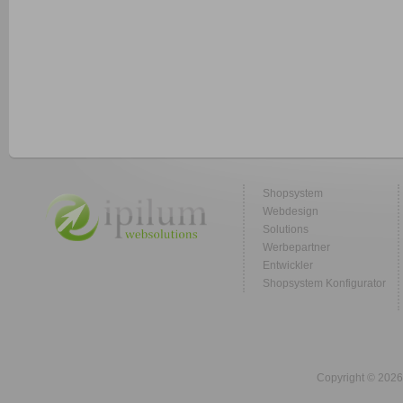
Shopsystem
Webdesign
Solutions
Werbepartner
Entwickler
Shopsystem Konfigurator
Copyright © 2026 