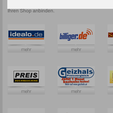
Dank dieser Flexibilität können Sie jederzeitneue
Ihren Shop anbinden.