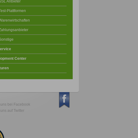
SSL Anbieter
Test-Plattformen
Warenwirtschaften
Zahlungsanbieter
Sonstige
ervice
lopment Center
turen
 uns bei Facebook
uns auf Twitter