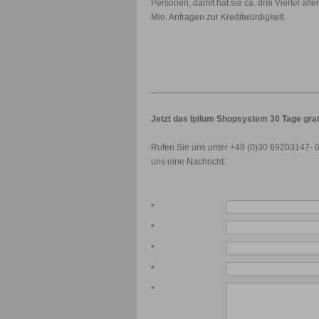
Personen, damit hat sie ca. drei Viertel all
Mio. Anfragen zur Kreditwürdigkeit.
Jetzt das Ipilum Shopsystem 30 Tage grat
Rufen Sie uns unter +49 (0)30 69203147- 0
uns eine Nachricht:
*
*
*
*
*