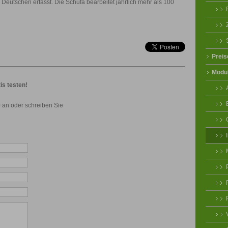
er Deutschen erfasst. Die Schufa bearbeitet jährlich mehr als 100
Preis
Modu
is testen!
 an oder schreiben Sie