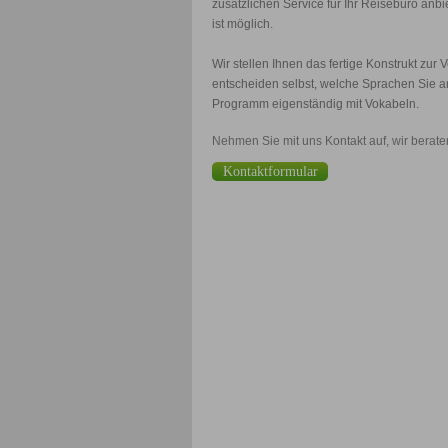
zusätzlichen Service für Ihr Reisebüro anb
ist möglich.
Wir stellen Ihnen das fertige Konstrukt zur 
entscheiden selbst, welche Sprachen Sie a
Programm eigenständig mit Vokabeln.
Nehmen Sie mit uns Kontakt auf, wir berate
Kontaktformular