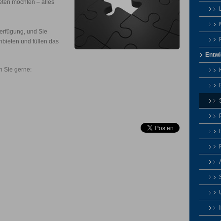
ieten möchten – alles
Verfügung, und Sie
nbieten und füllen das
Entwi
n Sie gerne: