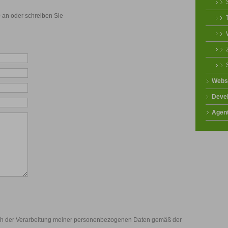
 an oder schreiben Sie
Webs
Deve
Agen
ch der Verarbeitung meiner personenbezogenen Daten gemäß der