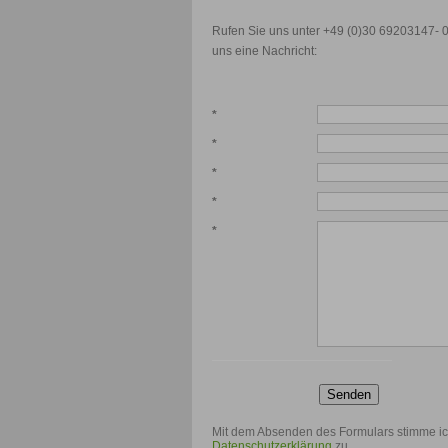
Rufen Sie uns unter +49 (0)30 69203147- 0
uns eine Nachricht:
*
*
*
*
*
Senden
Mit dem Absenden des Formulars stimme i
Datenschutzerklärung
zu.