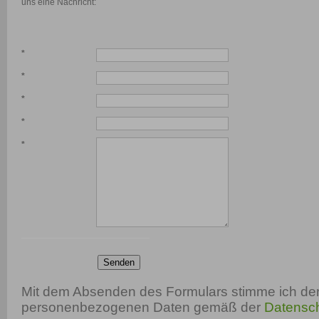
uns eine Nachricht:
*
*
*
*
*
Senden
Mit dem Absenden des Formulars stimme ich der
personenbezogenen Daten gemäß der
Datensch