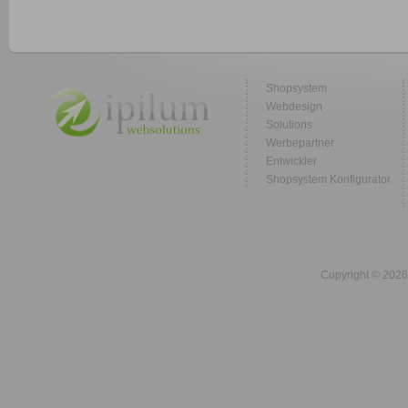
Shopsystem
Webdesign
Solutions
Werbepartner
Entwickler
Shopsystem Konfigurator
Copyright © 2026 