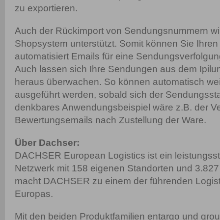
zu exportieren.
Auch der Rückimport von Sendungsnummern wi
Shopsystem unterstützt. Somit können Sie Ihre
automatisiert Emails für eine Sendungsverfolg
Auch lassen sich Ihre Sendungen aus dem Ipil
heraus überwachen. So können automatisch wei
ausgeführt werden, sobald sich der Sendungssta
denkbares Anwendungsbeispiel wäre z.B. der V
Bewertungsemails nach Zustellung der Ware.
Über Dachser:
DACHSER European Logistics ist ein leistungss
Netzwerk mit 158 eigenen Standorten und 3.827 
macht DACHSER zu einem der führenden Logistik
Europas.
Mit den beiden Produktfamilien entargo und gro