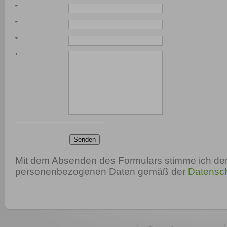
*
*
*
*
Senden
Mit dem Absenden des Formulars stimme ich der
personenbezogenen Daten gemäß der
Datensch