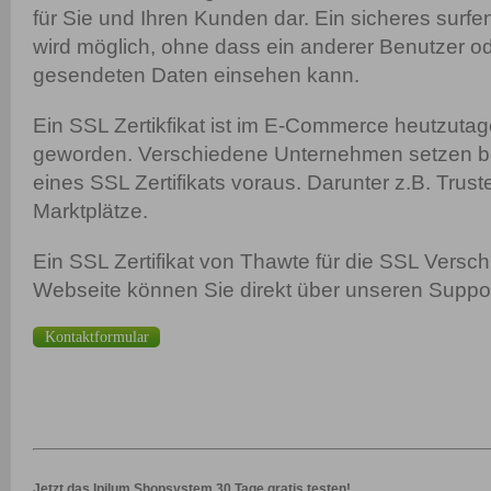
für Sie und Ihren Kunden dar. Ein sicheres surfe
wird möglich, ohne dass ein anderer Benutzer o
gesendeten Daten einsehen kann.
Ein SSL Zertikfikat ist im E-Commerce heutzutag
geworden. Verschiedene Unternehmen setzen be
eines SSL Zertifikats voraus. Darunter z.B. Trus
Marktplätze.
Ein SSL Zertifikat von Thawte für die SSL Versch
Webseite können Sie direkt über unseren Suppor
Kontaktformular
Jetzt das Ipilum Shopsystem 30 Tage gratis testen!