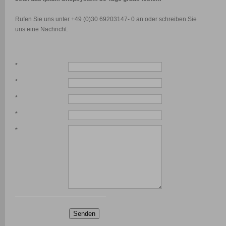
Rufen Sie uns unter +49 (0)30 69203147- 0 an oder schreiben Sie
uns eine Nachricht:
*
*
*
*
*
Senden