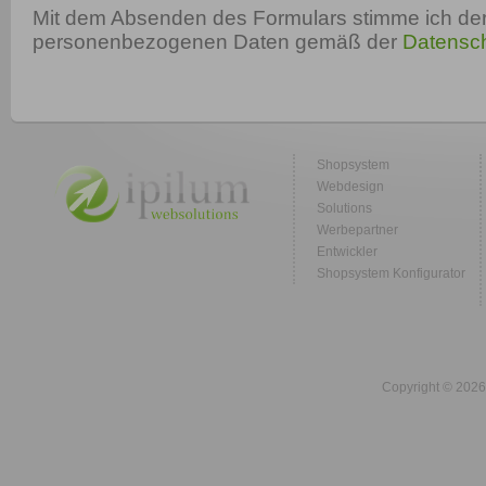
Mit dem Absenden des Formulars stimme ich der
personenbezogenen Daten gemäß der
Datensch
Shopsystem
Webdesign
Solutions
Werbepartner
Entwickler
Shopsystem Konfigurator
Copyright © 2026 