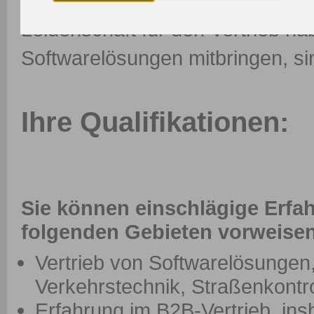
unseres Teams für Straßenkontr
Leidenschaft für den Vertrieb h
Softwarelösungen mitbringen, sin
Ihre Qualifikationen:
Sie können einschlägige Erfa
folgenden Gebieten vorweise
Vertrieb von Softwarelösungen,
Verkehrstechnik, Straßenkontro
Erfahrung im B2B-Vertrieb, in