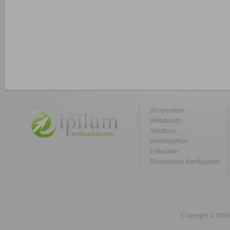
Shopsystem
Webdesign
Solutions
Werbepartner
Entwickler
Shopsystem Konfigurator
Copyright © 2026 