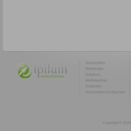
Shopsystem
Webdesign
Solutions
Werbepartner
Entwickler
Shopsystem Konfigurator
Copyright © 2026 