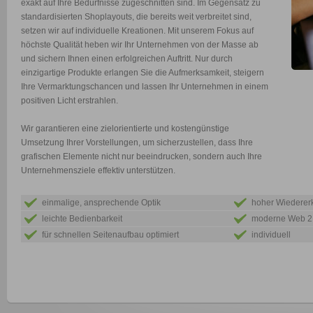
exakt auf Ihre Bedürfnisse zugeschnitten sind. Im Gegensatz zu
standardisierten Shoplayouts, die bereits weit verbreitet sind,
setzen wir auf individuelle Kreationen. Mit unserem Fokus auf
höchste Qualität heben wir Ihr Unternehmen von der Masse ab
und sichern Ihnen einen erfolgreichen Auftritt. Nur durch
einzigartige Produkte erlangen Sie die Aufmerksamkeit, steigern
Ihre Vermarktungschancen und lassen Ihr Unternehmen in einem
positiven Licht erstrahlen.
Wir garantieren eine zielorientierte und kostengünstige
Umsetzung Ihrer Vorstellungen, um sicherzustellen, dass Ihre
grafischen Elemente nicht nur beeindrucken, sondern auch Ihre
Unternehmensziele effektiv unterstützen.
einmalige, ansprechende Optik
hoher Wiederer
leichte Bedienbarkeit
moderne Web 2.
für schnellen Seitenaufbau optimiert
individuell