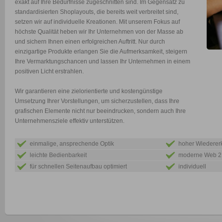
exakt auf Ihre Bedürfnisse zugeschnitten sind. Im Gegensatz zu
standardisierten Shoplayouts, die bereits weit verbreitet sind,
setzen wir auf individuelle Kreationen. Mit unserem Fokus auf
höchste Qualität heben wir Ihr Unternehmen von der Masse ab
und sichern Ihnen einen erfolgreichen Auftritt. Nur durch
einzigartige Produkte erlangen Sie die Aufmerksamkeit, steigern
Ihre Vermarktungschancen und lassen Ihr Unternehmen in einem
positiven Licht erstrahlen.
Wir garantieren eine zielorientierte und kostengünstige
Umsetzung Ihrer Vorstellungen, um sicherzustellen, dass Ihre
grafischen Elemente nicht nur beeindrucken, sondern auch Ihre
Unternehmensziele effektiv unterstützen.
einmalige, ansprechende Optik
hoher Wiederer
leichte Bedienbarkeit
moderne Web 2.
für schnellen Seitenaufbau optimiert
individuell