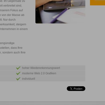
ind. Im Gegensatz zu
t verbreitet sind,
 unserem Fokus auf
en von der Masse ab
tt. Nur durch
merksamkeit, steigern
Unternehmen in einem
stengünstige
stellen, dass Ihre
n, sondern auch Ihre
hoher Wiedererkennungswert
moderne Web 2.0 Grafiken
individuell