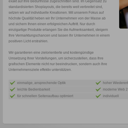
exakt auf Ihre Bedürfnisse zugeschnitten sind. Im Gegensatz zu
standardisierten Shoplayouts, die bereits weit verbreitet sind,
setzen wir auf individuelle Kreationen. Mit unserem Fokus auf
höchste Qualität heben wir Ihr Unternehmen von der Masse ab
und sichern Ihnen einen erfolgreichen Auftritt. Nur durch
einzigartige Produkte erlangen Sie die Aufmerksamkeit, steigern
Ihre Vermarktungschancen und lassen Ihr Unternehmen in einem
positiven Licht erstrahlen.
Wir garantieren eine zielorientierte und kostengünstige
Umsetzung Ihrer Vorstellungen, um sicherzustellen, dass Ihre
grafischen Elemente nicht nur beeindrucken, sondern auch Ihre
Unternehmensziele effektiv unterstützen.
einmalige, ansprechende Optik
hoher Wiederer
leichte Bedienbarkeit
moderne Web 2.
für schnellen Seitenaufbau optimiert
individuell