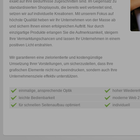
exakt auf Ihre Bedürfnisse zugeschnitten sind. Im Gegensatz zu
standardisierten Shoplayouts, die bereits weit verbreitet sind,
setzen wir auf individuelle Kreationen. Mit unserem Fokus auf
höchste Qualität heben wir Ihr Unternehmen von der Masse ab
und sichern Ihnen einen erfolgreichen Auftritt. Nur durch
einzigartige Produkte erlangen Sie die Aufmerksamkeit, steigern
Ihre Vermarktungschancen und lassen Ihr Unternehmen in einem
positiven Licht erstrahlen.
Wir garantieren eine zielorientierte und kostengünstige
Umsetzung Ihrer Vorstellungen, um sicherzustellen, dass Ihre
grafischen Elemente nicht nur beeindrucken, sondern auch Ihre
Unternehmensziele effektiv unterstützen.
einmalige, ansprechende Optik
hoher Wiederer
leichte Bedienbarkeit
moderne Web 2.
für schnellen Seitenaufbau optimiert
individuell