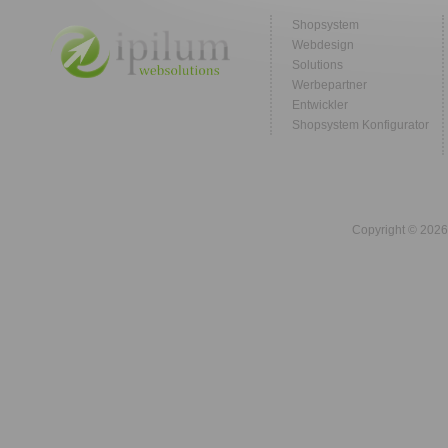
Shopsystem
Webdesign
Solutions
Werbepartner
Entwickler
Shopsystem Konfigurator
Copyright © 2026 