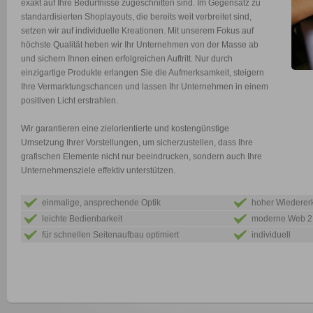
exakt auf Ihre Bedürfnisse zugeschnitten sind. Im Gegensatz zu
standardisierten Shoplayouts, die bereits weit verbreitet sind,
setzen wir auf individuelle Kreationen. Mit unserem Fokus auf
höchste Qualität heben wir Ihr Unternehmen von der Masse ab
und sichern Ihnen einen erfolgreichen Auftritt. Nur durch
einzigartige Produkte erlangen Sie die Aufmerksamkeit, steigern
Ihre Vermarktungschancen und lassen Ihr Unternehmen in einem
positiven Licht erstrahlen.
Wir garantieren eine zielorientierte und kostengünstige
Umsetzung Ihrer Vorstellungen, um sicherzustellen, dass Ihre
grafischen Elemente nicht nur beeindrucken, sondern auch Ihre
Unternehmensziele effektiv unterstützen.
einmalige, ansprechende Optik
hoher Wiederer
leichte Bedienbarkeit
moderne Web 2.
für schnellen Seitenaufbau optimiert
individuell