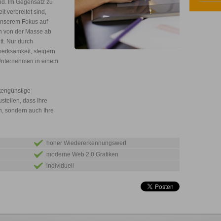
ind. Im Gegensatz zu
t verbreitet sind,
 unserem Fokus auf
en von der Masse ab
tt. Nur durch
merksamkeit, steigern
Unternehmen in einem
stengünstige
stellen, dass Ihre
n, sondern auch Ihre
hoher Wiedererkennungswert
moderne Web 2.0 Grafiken
individuell