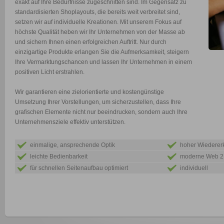
exakt auf Ihre Bedürfnisse zugeschnitten sind. Im Gegensatz zu
standardisierten Shoplayouts, die bereits weit verbreitet sind,
setzen wir auf individuelle Kreationen. Mit unserem Fokus auf
höchste Qualität heben wir Ihr Unternehmen von der Masse ab
und sichern Ihnen einen erfolgreichen Auftritt. Nur durch
einzigartige Produkte erlangen Sie die Aufmerksamkeit, steigern
Ihre Vermarktungschancen und lassen Ihr Unternehmen in einem
positiven Licht erstrahlen.
Wir garantieren eine zielorientierte und kostengünstige
Umsetzung Ihrer Vorstellungen, um sicherzustellen, dass Ihre
grafischen Elemente nicht nur beeindrucken, sondern auch Ihre
Unternehmensziele effektiv unterstützen.
einmalige, ansprechende Optik
hoher Wiederer
leichte Bedienbarkeit
moderne Web 2.
für schnellen Seitenaufbau optimiert
individuell