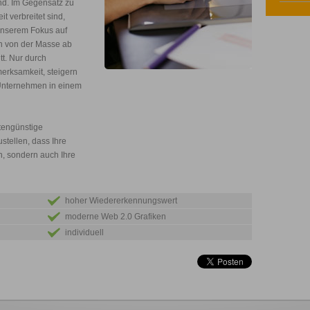
ind. Im Gegensatz zu
t verbreitet sind,
 unserem Fokus auf
en von der Masse ab
tt. Nur durch
merksamkeit, steigern
Unternehmen in einem
stengünstige
stellen, dass Ihre
n, sondern auch Ihre
hoher Wiedererkennungswert
moderne Web 2.0 Grafiken
individuell