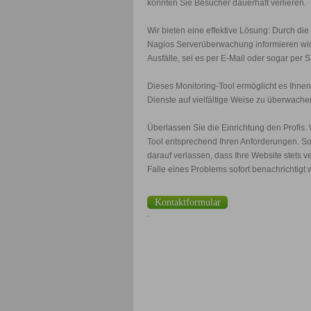
könnten Sie Besucher dauerhaft verlieren.
Wir bieten eine effektive Lösung: Durch die
Nagios Serverüberwachung informieren wir 
Ausfälle, sei es per E-Mail oder sogar per 
Dieses Monitoring-Tool ermöglicht es Ihnen
Dienste auf vielfältige Weise zu überwache
Überlassen Sie die Einrichtung den Profis. 
Tool entsprechend Ihren Anforderungen. So
darauf verlassen, dass Ihre Website stets ve
Falle eines Problems sofort benachrichtigt
Kontaktformular
.