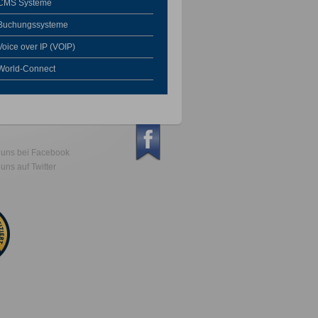
CMS Systeme
Buchungssysteme
Voice over IP (VOIP)
World-Connect
 uns bei Facebook
uns auf Twitter