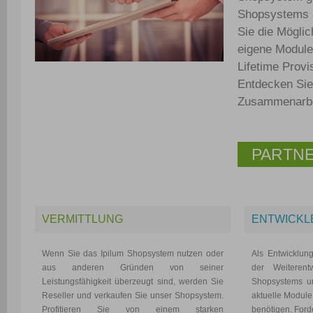
Shopsystems a
Sie die Mögli
eigene Module
Lifetime Prov
Entdecken Sie 
Zusammenarbei
PARTN
VERMITTLUNG
ENTWICKL
Wenn Sie das Ipilum Shopsystem nutzen oder
Als Entwicklun
aus anderen Gründen von seiner
der Weiterent
Leistungsfähigkeit überzeugt sind, werden Sie
Shopsystems un
Reseller und verkaufen Sie unser Shopsystem.
aktuelle Module,
Profitieren Sie von einem starken
benötigen. Ford