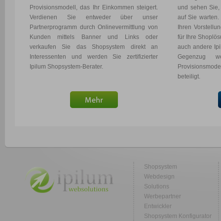
Provisionsmodell, das Ihr Einkommen steigert.
und sehen Sie,
Verdienen Sie entweder über unser
auf Sie warten
Partnerprogramm durch Onlinevermittlung von
Ihren Vorstellu
Kunden mittels Banner und Links oder
für Ihre Shoplö
verkaufen Sie das Shopsystem direkt an
auch andere Ip
Interessenten und werden Sie zertifizierter
Gegenzug w
Ipilum Shopsystem-Berater.
Provisionsmodel
beteiligt.
Shopsystem
Webdesign
Solutions
Werbepartner
Entwickler
Shopsystem Konfigurator