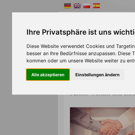
Ihre Privatsphäre ist uns wicht
Diese Website verwendet Cookies und Targeting
Shopsystem
Webde
besser an Ihre Bedürfnisse anzupassen. Diese
>>
Home
Partner
kommen oder um unsere Website weiter zu ent
Alle akzeptieren
Einstellungen ändern
Partner werden und attra