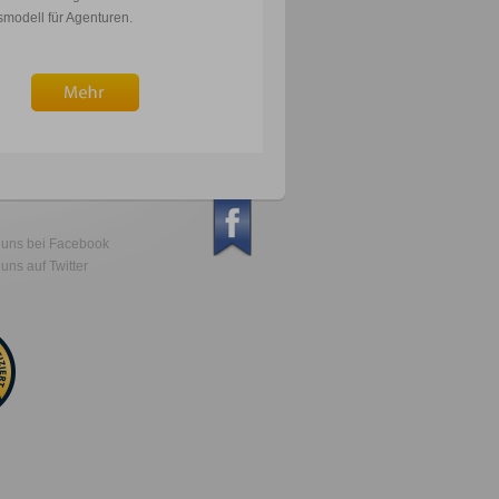
smodell für Agenturen.
 uns bei Facebook
uns auf Twitter