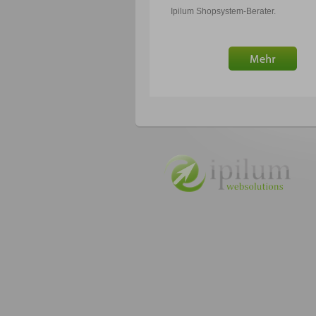
Ipilum Shopsystem-Berater.