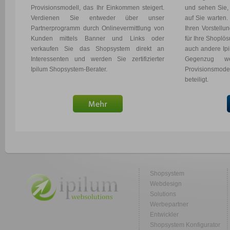
Provisionsmodell, das Ihr Einkommen steigert.
und sehen Sie,
Verdienen Sie entweder über unser
auf Sie warten
Partnerprogramm durch Onlinevermittlung von
Ihren Vorstellu
Kunden mittels Banner und Links oder
für Ihre Shoplö
verkaufen Sie das Shopsystem direkt an
auch andere Ip
Interessenten und werden Sie zertifizierter
Gegenzug w
Ipilum Shopsystem-Berater.
Provisionsmodel
beteiligt.
Shopsystem
Webdesign
Solutions
Werbepartner
Entwickler
Shopsystem Konfigurator