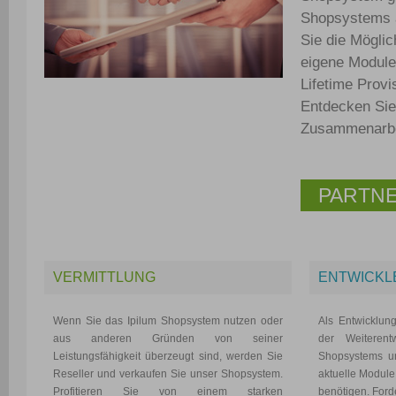
Shopsystems a
Sie die Mögli
eigene Module
Lifetime Prov
Entdecken Sie 
Zusammenarbei
PARTN
VERMITTLUNG
ENTWICKL
Wenn Sie das Ipilum Shopsystem nutzen oder
Als Entwicklun
aus anderen Gründen von seiner
der Weiterent
Leistungsfähigkeit überzeugt sind, werden Sie
Shopsystems un
Reseller und verkaufen Sie unser Shopsystem.
aktuelle Module,
Profitieren Sie von einem starken
benötigen. Ford