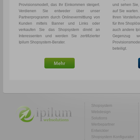
Provisionsmodell, das Ihr Einkommen steigert.
und sehen Sie,
Verdienen Sie entweder über unser
auf Sie warten
Partnerprogramm durch Onlinevermittlung von
Ihren Vorstellu
Kunden mittels Banner und Links oder
für Ihre Shoplö
verkaufen Sie das Shopsystem direkt an
auch andere Ip
Interessenten und werden Sie zertifizierter
Gegenzug w
Ipilum Shopsystem-Berater.
Provisionsmodel
beteiligt.
Shopsystem
Webdesign
Solutions
Werbepartner
Entwickler
Shopsystem Konfigurator