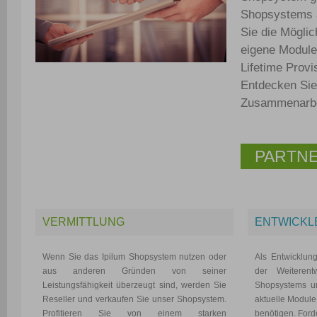
Shopsystems a
Sie die Mögli
eigene Module
Lifetime Prov
Entdecken Sie 
Zusammenarbei
PARTN
VERMITTLUNG
ENTWICKL
Wenn Sie das Ipilum Shopsystem nutzen oder
Als Entwicklun
aus anderen Gründen von seiner
der Weiterent
Leistungsfähigkeit überzeugt sind, werden Sie
Shopsystems un
Reseller und verkaufen Sie unser Shopsystem.
aktuelle Module,
Profitieren Sie von einem starken
benötigen. Ford