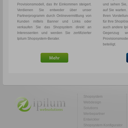
Provisionsmodell, das Ihr Einkommen steigert.
und sehen Sie,
Verdienen Sie entweder über unser
auf Sie warten
Partnerprogramm durch Onlinevermittlung von
Ihren Vorstellu
Kunden mittels Banner und Links oder
für Ihre Shoplö
verkaufen Sie das Shopsystem direkt an
auch andere Ip
Interessenten und werden Sie zertifizierter
Gegenzug w
Ipilum Shopsystem-Berater.
Provisionsmodel
beteiligt.
Shopsystem
Webdesign
Solutions
Werbepartner
Entwickler
Shopsystem Konfigurator