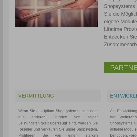
Shopsystems a
Sie die Mögli
eigene Module
Lifetime Prov
Entdecken Sie 
Zusammenarbei
PARTN
VERMITTLUNG
ENTWICKL
Wenn Sie das Ipilum Shopsystem nutzen oder
Als Entwicklun
aus anderen Gründen von seiner
der Weiterent
Leistungsfähigkeit überzeugt sind, werden Sie
Shopsystems un
Reseller und verkaufen Sie unser Shopsystem.
aktuelle Module,
Profitieren Sie von einem starken
benötigen. Ford