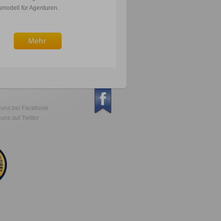
smodell für Agenturen.
 uns bei Facebook
uns auf Twitter