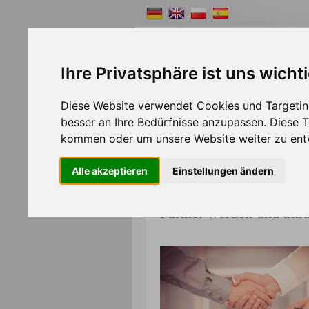
Ihre Privatsphäre ist uns wicht
Diese Website verwendet Cookies und Targeting
Shopsystem
Webde
besser an Ihre Bedürfnisse anzupassen. Diese
>>
Home
Partner
kommen oder um unsere Website weiter zu ent
Alle akzeptieren
Einstellungen ändern
Partner werden und attra