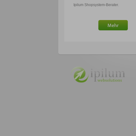
Ipilum Shopsystem-Berater.