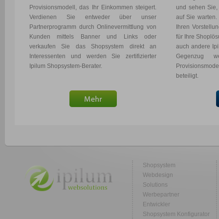
Provisionsmodell, das Ihr Einkommen steigert.
und sehen Sie,
Verdienen Sie entweder über unser
auf Sie warten
Partnerprogramm durch Onlinevermittlung von
Ihren Vorstellu
Kunden mittels Banner und Links oder
für Ihre Shoplö
verkaufen Sie das Shopsystem direkt an
auch andere Ip
Interessenten und werden Sie zertifizierter
Gegenzug w
Ipilum Shopsystem-Berater.
Provisionsmodel
beteiligt.
Shopsystem
Webdesign
Solutions
Werbepartner
Entwickler
Shopsystem Konfigurator