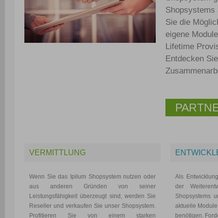
Shopsystems a
Sie die Mögli
eigene Module
Lifetime Prov
Entdecken Sie 
Zusammenarbei
PARTN
VERMITTLUNG
ENTWICKL
Wenn Sie das Ipilum Shopsystem nutzen oder
Als Entwicklun
aus anderen Gründen von seiner
der Weiterent
Leistungsfähigkeit überzeugt sind, werden Sie
Shopsystems un
Reseller und verkaufen Sie unser Shopsystem.
aktuelle Module,
Profitieren Sie von einem starken
benötigen. Ford