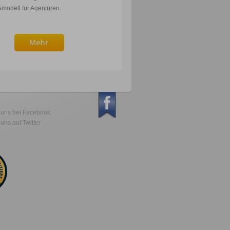
smodell für Agenturen.
 uns bei Facebook
uns auf Twitter