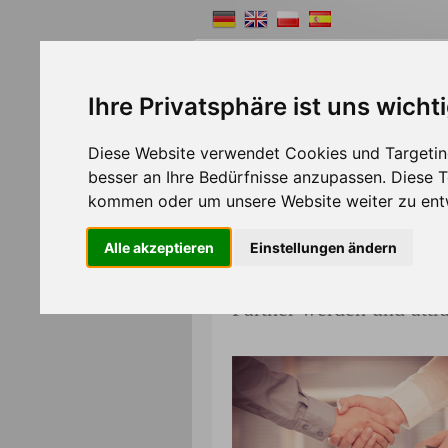
Ihre Privatsphäre ist uns wicht
Diese Website verwendet Cookies und Targeting
Shopsystem
Webde
besser an Ihre Bedürfnisse anzupassen. Diese
>>
Home
Partner
kommen oder um unsere Website weiter zu ent
Alle akzeptieren
Einstellungen ändern
Partner werden und attra