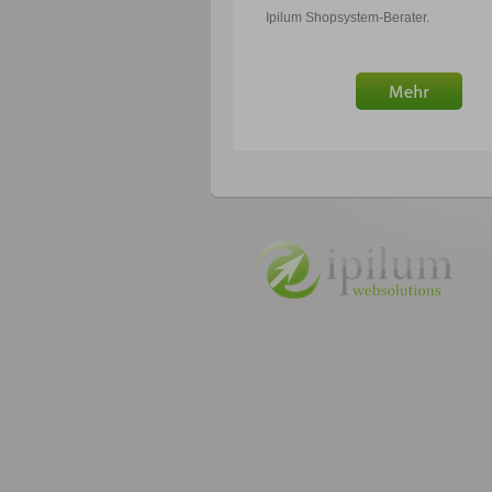
Ipilum Shopsystem-Berater.