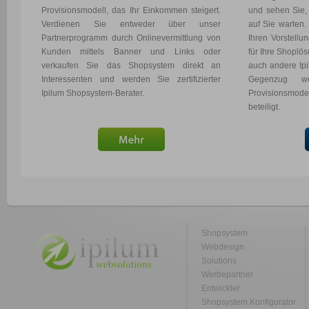
Provisionsmodell, das Ihr Einkommen steigert.
und sehen Sie,
Verdienen Sie entweder über unser
auf Sie warten
Partnerprogramm durch Onlinevermittlung von
Ihren Vorstellu
Kunden mittels Banner und Links oder
für Ihre Shoplö
verkaufen Sie das Shopsystem direkt an
auch andere Ip
Interessenten und werden Sie zertifizierter
Gegenzug w
Ipilum Shopsystem-Berater.
Provisionsmodel
beteiligt.
Shopsystem
Webdesign
Solutions
Werbepartner
Entwickler
Shopsystem Konfigurator