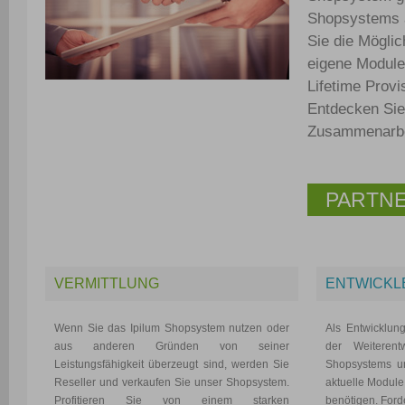
Shopsystems a
Sie die Mögli
eigene Module
Lifetime Prov
Entdecken Sie 
Zusammenarbei
PARTN
VERMITTLUNG
ENTWICKL
Wenn Sie das Ipilum Shopsystem nutzen oder
Als Entwicklun
aus anderen Gründen von seiner
der Weiterent
Leistungsfähigkeit überzeugt sind, werden Sie
Shopsystems un
Reseller und verkaufen Sie unser Shopsystem.
aktuelle Module,
Profitieren Sie von einem starken
benötigen. Ford