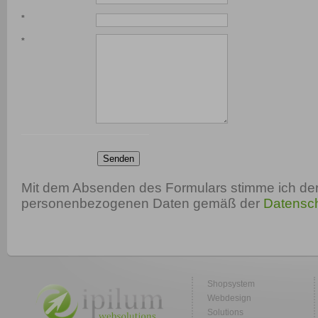
*
*
Senden
Mit dem Absenden des Formulars stimme ich der
personenbezogenen Daten gemäß der
Datensch
Shopsystem
Webdesign
Solutions