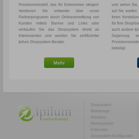
Provisionsmodell, das Ihr Einkommen steigert.
und sehen Sie,
Verdienen Sie entweder über unser
auf Sie warten
Partnerprogramm durch Onlinevermittlung von
Ihren Vorstellu
Kunden mittels Banner und Links oder
für Ihre Shoplö
verkaufen Sie das Shopsystem direkt an
auch andere Ip
Interessenten und werden Sie zertifizierter
Gegenzug w
Ipilum Shopsystem-Berater.
Provisionsmodel
beteiligt.
Shopsystem
Webdesign
Solutions
Werbepartner
Entwickler
Shopsystem Konfigurator