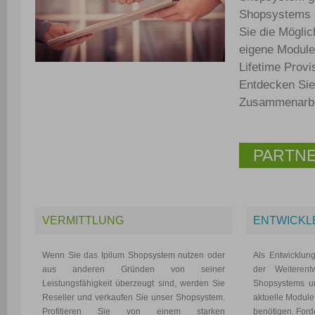
Shopsystems a
Sie die Mögli
eigene Module
Lifetime Prov
Entdecken Sie 
Zusammenarbei
PARTN
VERMITTLUNG
ENTWICKL
Wenn Sie das Ipilum Shopsystem nutzen oder
Als Entwicklun
aus anderen Gründen von seiner
der Weiterent
Leistungsfähigkeit überzeugt sind, werden Sie
Shopsystems un
Reseller und verkaufen Sie unser Shopsystem.
aktuelle Module,
Profitieren Sie von einem starken
benötigen. Ford