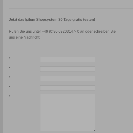
Jetzt das Ipilum Shopsystem 30 Tage gratis testen!
Rufen Sie uns unter +49 (0)30 69203147- 0 an oder schreiben Sie
uns eine Nachricht:
*
*
*
*
*