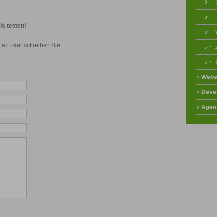
is testen!
 an oder schreiben Sie
Webs
Deve
Agen