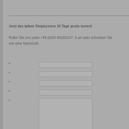
Jetzt das Ipilum Shopsystem 30 Tage gratis testen!
Rufen Sie uns unter +49 (0)30 69203147- 0 an oder schreiben Sie
uns eine Nachricht:
*
*
*
*
*