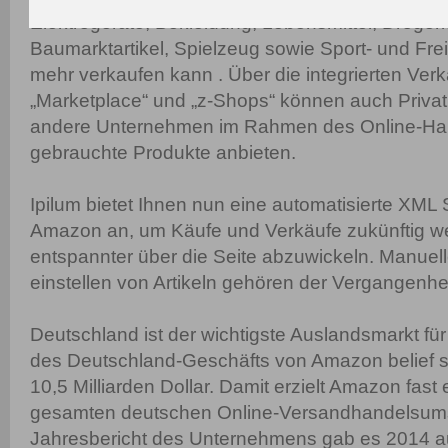
Elektrogeräte, Bekleidung, Lebensmittel, Drogeri
Baumarktartikel, Spielzeug sowie Sport- und Freiz
mehr verkaufen kann . Über die integrierten Ver
„Marketplace“ und „z-Shops“ können auch Priva
andere Unternehmen im Rahmen des Online-Ha
gebrauchte Produkte anbieten.
Ipilum bietet Ihnen nun eine automatisierte XML S
Amazon an, um Käufe und Verkäufe zukünftig we
entspannter über die Seite abzuwickeln. Manuel
einstellen von Artikeln gehören der Vergangenhei
Deutschland ist der wichtigste Auslandsmarkt fü
des Deutschland-Geschäfts von Amazon belief s
10,5 Milliarden Dollar. Damit erzielt Amazon fast 
gesamten deutschen Online-Versandhandelsum
Jahresbericht des Unternehmens gab es 2014 a