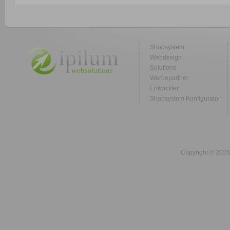
Shopsystem
Webdesign
Solutions
Werbepartner
Entwickler
Shopsystem Konfigurator
Copyright © 2026 