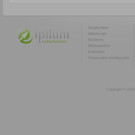
Shopsystem
Webdesign
Solutions
Werbepartner
Entwickler
Shopsystem Konfigurator
Copyright © 2026 